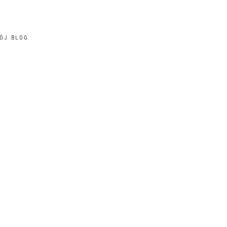
ÔJ BLOG