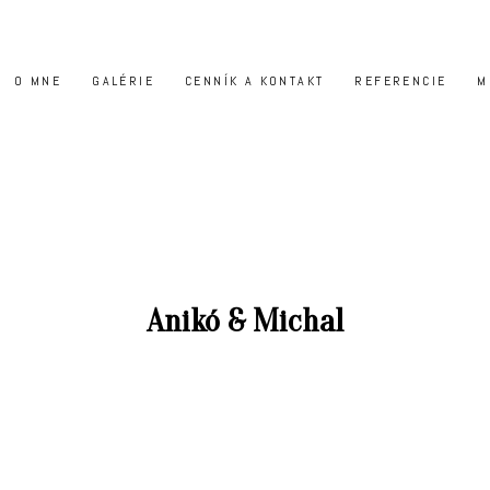
O MNE
GALÉRIE
CENNÍK A KONTAKT
REFERENCIE
M
Anikó & Michal