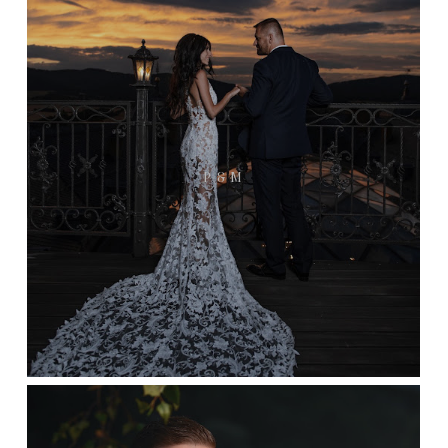
P & M