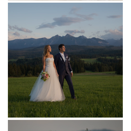
V & J