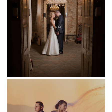
M & M