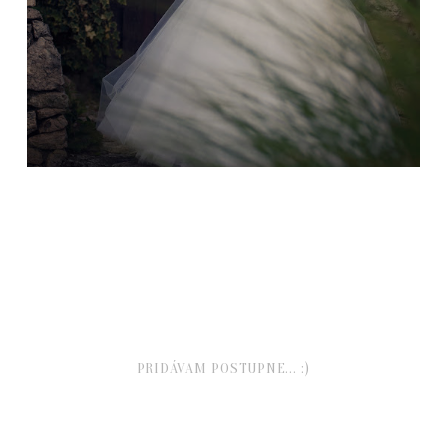
PRIDÁVAM POSTUPNE... :)