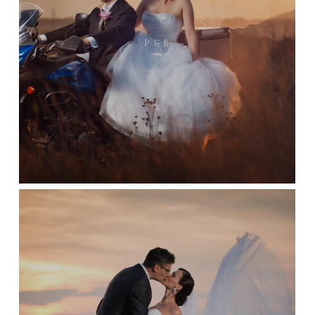
P & B