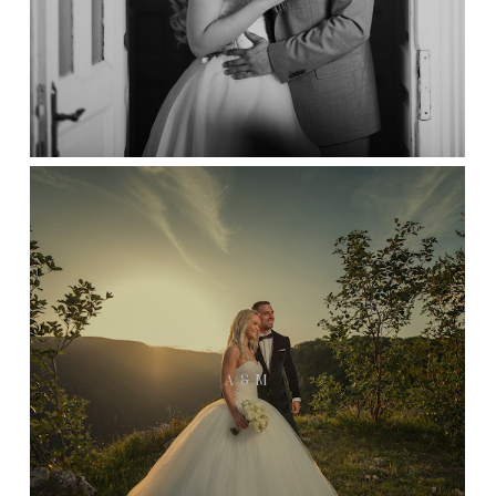
A & M