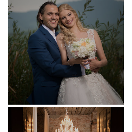
I & J