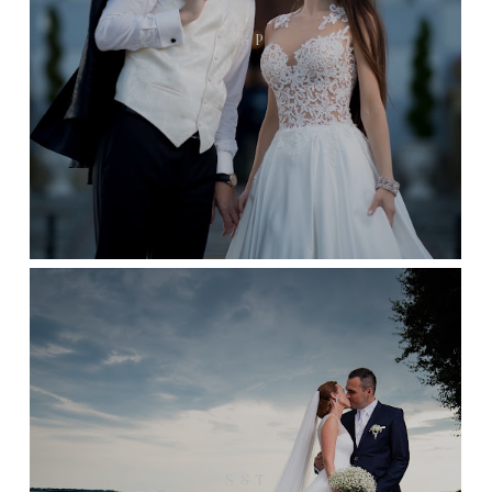
V & P
S & T