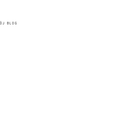
ÔJ BLOG