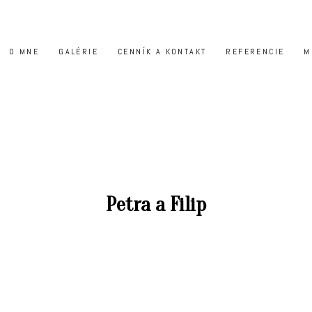
O MNE
GALÉRIE
CENNÍK A KONTAKT
REFERENCIE
M
Petra a Filip