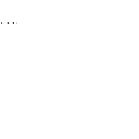
ÔJ BLOG